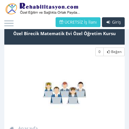
ÜCRETSİZ İş İlanı
Giriş
Özel Birecik Matematik Evi Özel Öğretim Kursu
0
Beğen
Anasayfa