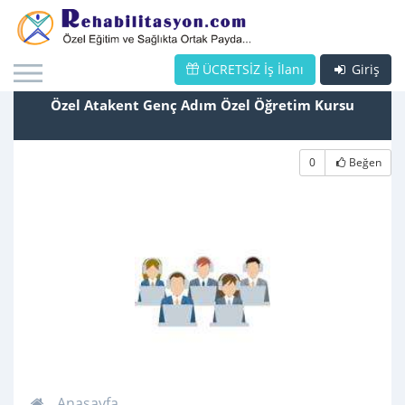
ÜCRETSİZ İş İlanı
Giriş
Özel Atakent Genç Adım Özel Öğretim Kursu
0
Beğen
Anasayfa