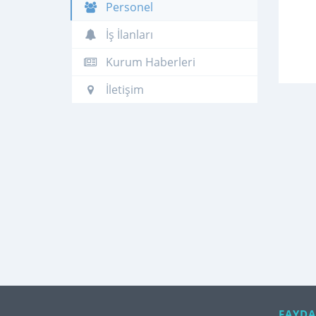
Personel
İş İlanları
Kurum Haberleri
İletişim
FAYDA