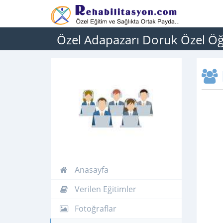
Özel Adapazarı Doruk Özel Ö
Anasayfa
Verilen Eğitimler
Fotoğraflar