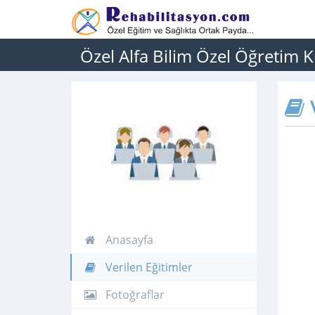
Özel Alfa Bilim Özel Öğretim 
V
Anasayfa
Verilen Eğitimler
Fotoğraflar