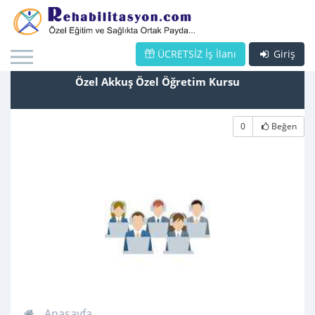
ÜCRETSİZ İş İlanı
Giriş
Özel Akkuş Özel Öğretim Kursu
0
Beğen
Anasayfa