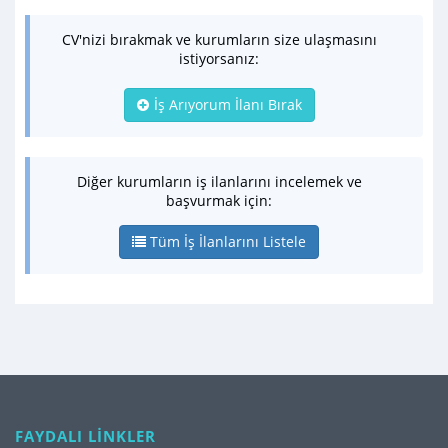
CV'nizi bırakmak ve kurumların size ulaşmasını
istiyorsanız:
İş Arıyorum İlanı Bırak
Diğer kurumların iş ilanlarını incelemek ve
başvurmak için:
Tüm İş İlanlarını Listele
FAYDALI LİNKLER