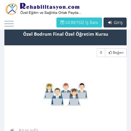
ÜCRETSİZ İş İlanı
Giriş
Özel Bodrum Final Özel Öğretim Kursu
0
Beğen
Anasayfa