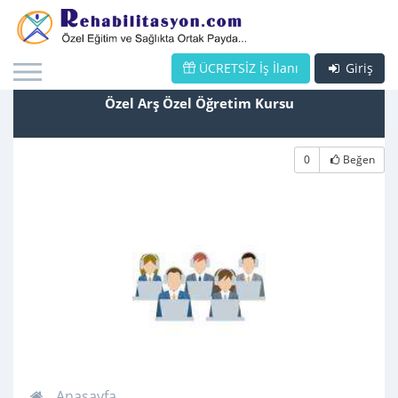
ÜCRETSİZ İş İlanı
Giriş
Özel Arş Özel Öğretim Kursu
0
Beğen
Anasayfa