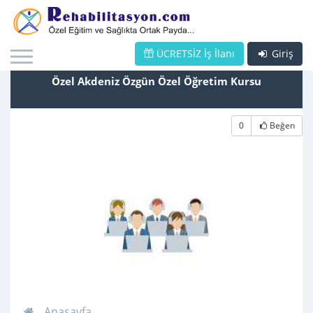
ÜCRETSİZ İş İlanı
Giriş
Özel Akdeniz Özgün Özel Öğretim Kursu
0
Beğen
Anasayfa