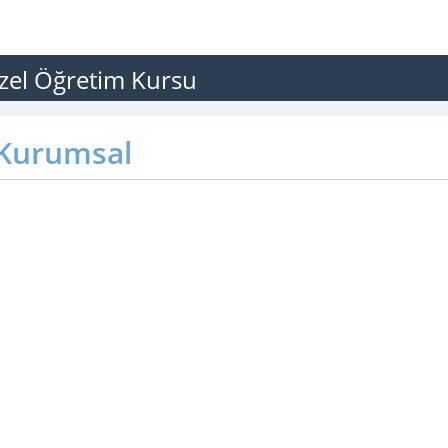
Özel Öğretim Kursu
Kurumsal