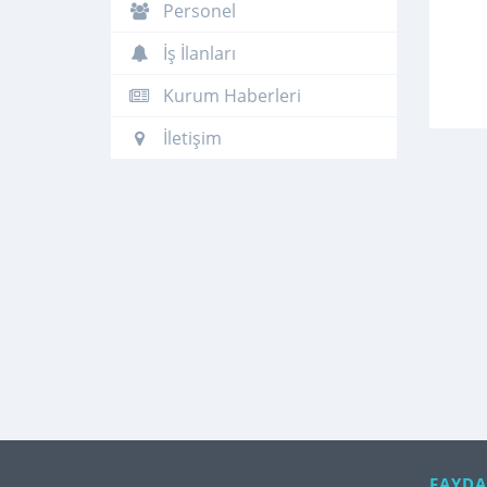
Personel
İş İlanları
Kurum Haberleri
İletişim
FAYDA