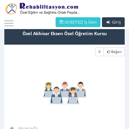
ÜCRETSİZ İş İlanı
Giriş
Özel Akhisar Eksen Özel Öğretim Kursu
0
Beğen
Anasayfa