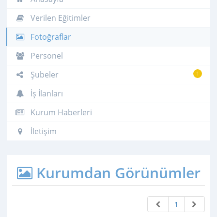
Verilen Eğitimler
Fotoğraflar
Personel
Şubeler
1
İş İlanları
Kurum Haberleri
İletişim
Kurumdan Görünümler
1