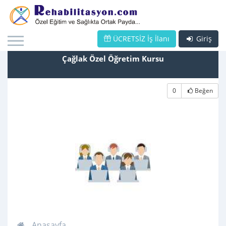
ÜCRETSİZ İş İlanı
Giriş
Çağlak Özel Öğretim Kursu
0
Beğen
Anasayfa