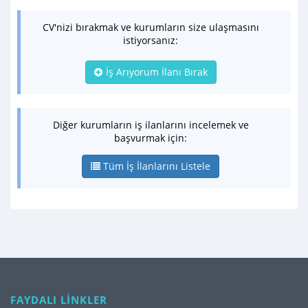
CV'nizi bırakmak ve kurumların size ulaşmasını
istiyorsanız:
İş Arıyorum İlanı Bırak
Diğer kurumların iş ilanlarını incelemek ve
başvurmak için:
Tüm İş İlanlarını Listele
FAYDALI LİNKLER