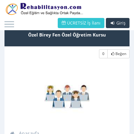
ÜCRETSİZ İş İlanı
Giriş
Özel Birey Fen Özel Öğretim Kursu
0
Beğen
Anasayfa