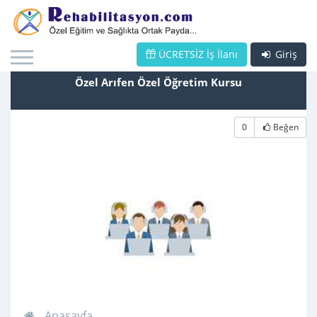
ÜCRETSİZ İş İlanı
Giriş
Özel Arıfen Özel Öğretim Kursu
0
Beğen
Anasayfa