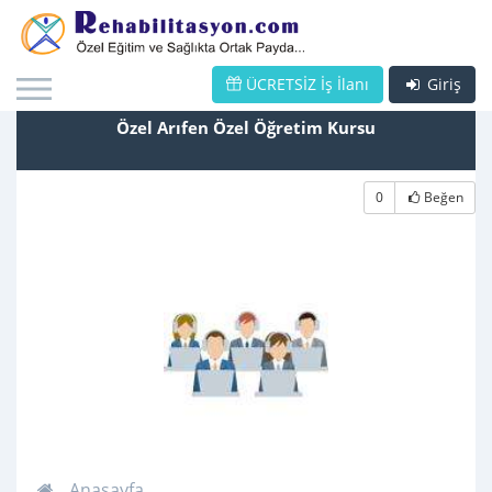
ÜCRETSİZ İş İlanı
Giriş
Özel Arıfen Özel Öğretim Kursu
0
Beğen
Anasayfa