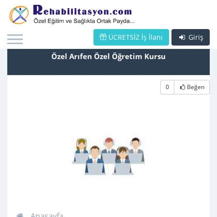
ÜCRETSİZ İş İlanı
Giriş
Özel Arıfen Özel Öğretim Kursu
0
Beğen
Anasayfa