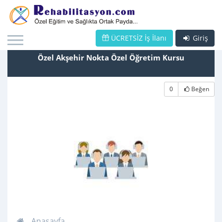
ÜCRETSİZ İş İlanı
Giriş
Özel Akşehir Nokta Özel Öğretim Kursu
0
Beğen
Anasayfa