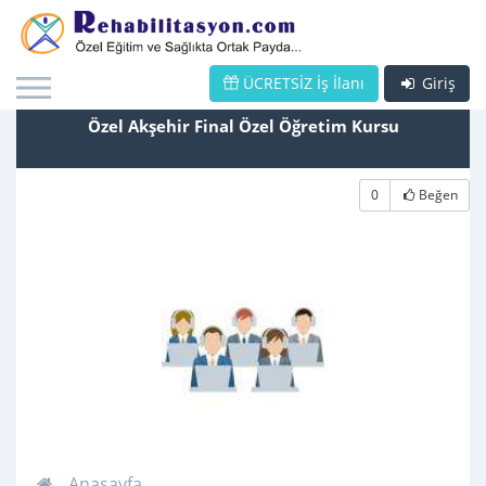
ÜCRETSİZ İş İlanı
Giriş
Özel Akşehir Final Özel Öğretim Kursu
0
Beğen
Anasayfa