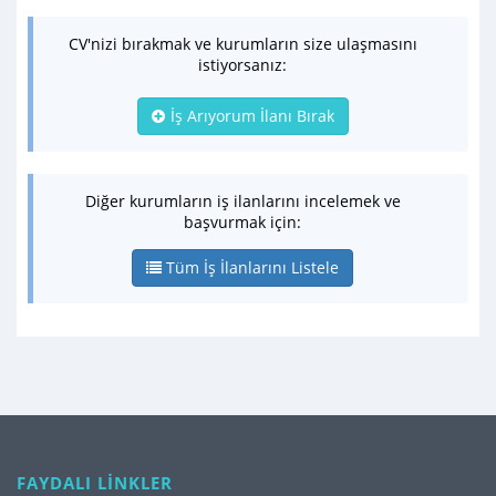
CV'nizi bırakmak ve kurumların size ulaşmasını
istiyorsanız:
İş Arıyorum İlanı Bırak
Diğer kurumların iş ilanlarını incelemek ve
başvurmak için:
Tüm İş İlanlarını Listele
FAYDALI LİNKLER