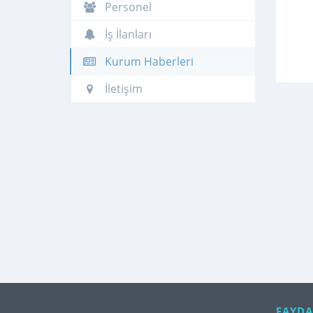
Personel
İş İlanları
Kurum Haberleri
İletişim
FAYDA