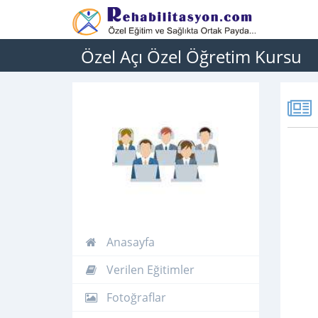
Özel Açı Özel Öğretim Kursu
Anasayfa
Verilen Eğitimler
Fotoğraflar