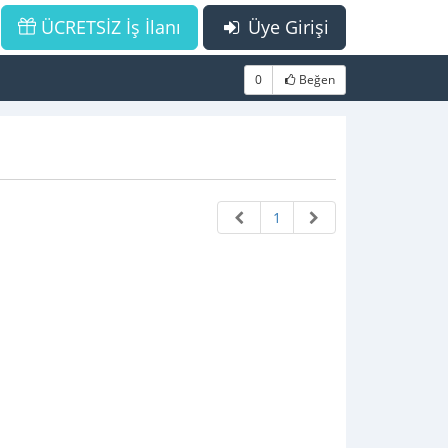
ÜCRETSİZ İş İlanı
Üye Girişi
0
Beğen
1