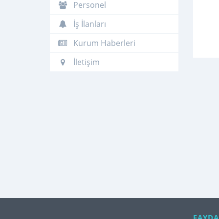
Personel
İş İlanları
Kurum Haberleri
İletişim
FAYDA