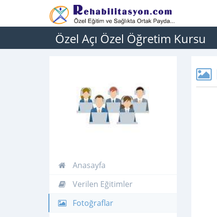
Özel Açı Özel Öğretim Kursu
Anasayfa
Verilen Eğitimler
Fotoğraflar