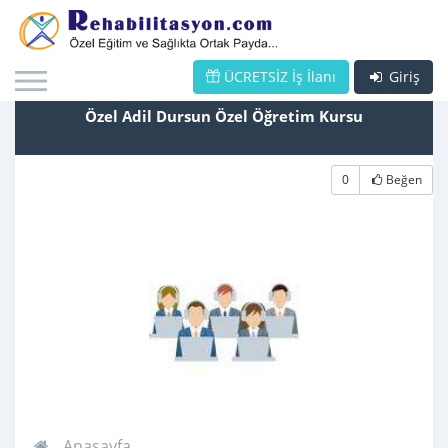
ÜCRETSİZ İş İlanı
Giriş
Özel Adil Dursun Özel Öğretim Kursu
0
Beğen
Anasayfa