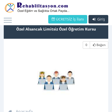
ÜCRETSİZ İş İlanı
Giriş
Özel Alsancak Limitsiz Özel Öğretim Kursu
0
Beğen
Anasayfa