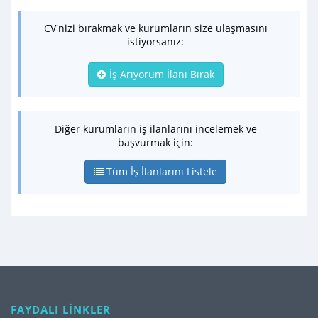
CV'nizi bırakmak ve kurumların size ulaşmasını
istiyorsanız:
İş Arıyorum İlanı Bırak
Diğer kurumların iş ilanlarını incelemek ve
başvurmak için:
Tüm İş İlanlarını Listele
FAYDALI LİNKLER