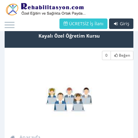
ÜCRETSİZ İş İlanı
Giriş
Kayalı Özel Öğretim Kursu
0
Beğen
Anasayfa