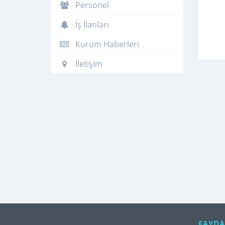
Personel
İş İlanları
Kurum Haberleri
İletişim
FAYDA