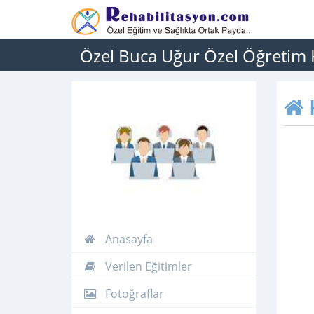
Özel Buca Uğur Özel Öğretim
Anasayfa
Verilen Eğitimler
Fotoğraflar