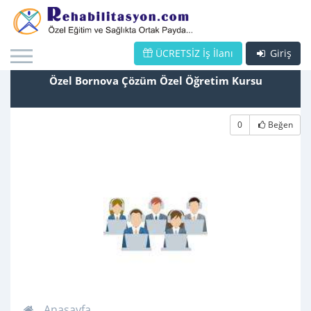
ÜCRETSİZ İş İlanı
Giriş
Özel Bornova Çözüm Özel Öğretim Kursu
0
Beğen
Anasayfa