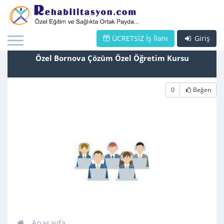
ÜCRETSİZ İş İlanı
Giriş
Özel Bornova Çözüm Özel Öğretim Kursu
0
Beğen
Anasayfa