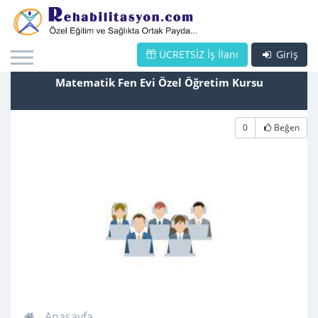
ÜCRETSİZ İş İlanı
Giriş
Matematik Fen Evi Özel Öğretim Kursu
0
Beğen
Anasayfa