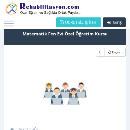
ÜCRETSİZ İş İlanı
Giriş
Matematik Fen Evi Özel Öğretim Kursu
0
Beğen
Anasayfa