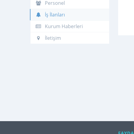
Personel
İş İlanları
Kurum Haberleri
İletişim
FAYDA