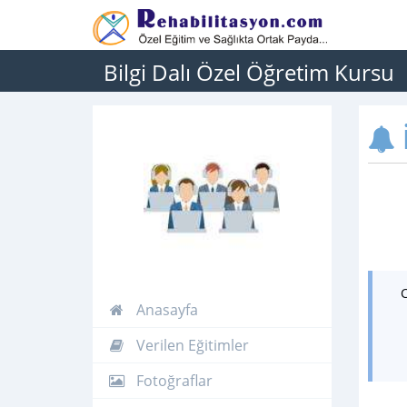
Bilgi Dalı Özel Öğretim Kursu
İ
Anasayfa
Verilen Eğitimler
Fotoğraflar