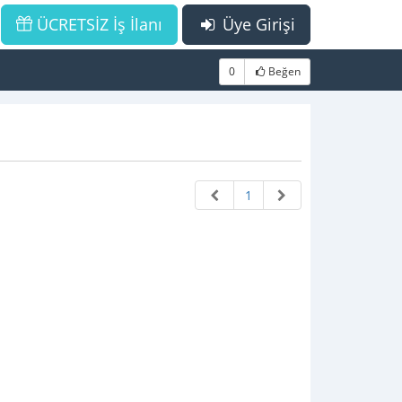
ÜCRETSİZ İş İlanı
Üye Girişi
0
Beğen
1