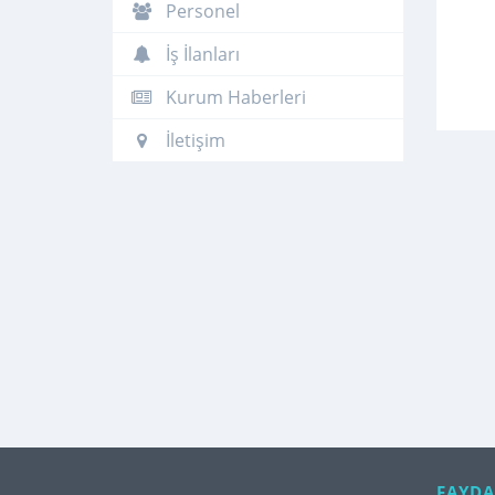
Personel
İş İlanları
Kurum Haberleri
İletişim
FAYDA