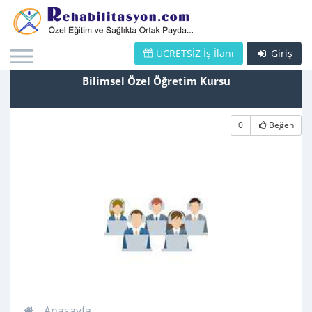
ÜCRETSİZ İş İlanı
Giriş
Bilimsel Özel Öğretim Kursu
0
Beğen
Anasayfa