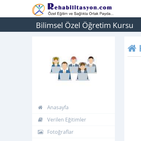
Bilimsel Özel Öğretim Kursu
Anasayfa
Verilen Eğitimler
Fotoğraflar