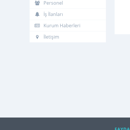
Personel
İş İlanları
Kurum Haberleri
İletişim
FAYDA