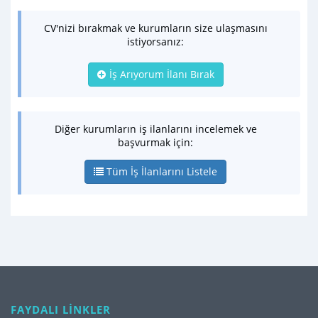
CV'nizi bırakmak ve kurumların size ulaşmasını
istiyorsanız:
İş Arıyorum İlanı Bırak
Diğer kurumların iş ilanlarını incelemek ve
başvurmak için:
Tüm İş İlanlarını Listele
FAYDALI LİNKLER