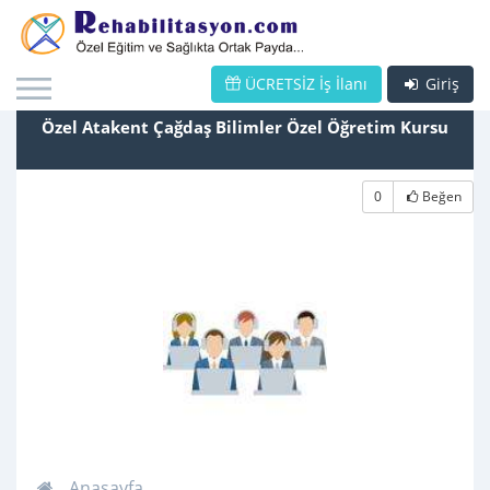
ÜCRETSİZ İş İlanı
Giriş
Özel Atakent Çağdaş Bilimler Özel Öğretim Kursu
0
Beğen
Anasayfa