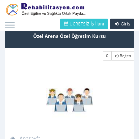
ÜCRETSİZ İş İlanı
Giriş
Özel Arena Özel Öğretim Kursu
0
Beğen
Anasayfa