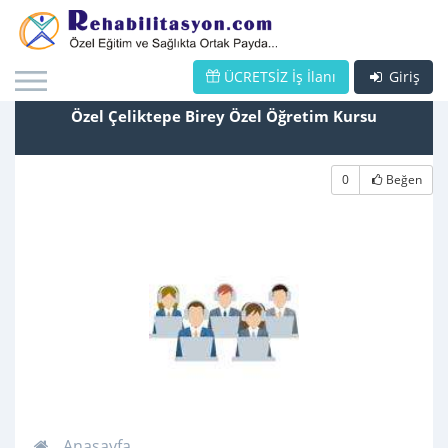
ÜCRETSİZ İş İlanı
Giriş
Özel Çeliktepe Birey Özel Öğretim Kursu
0
Beğen
Anasayfa