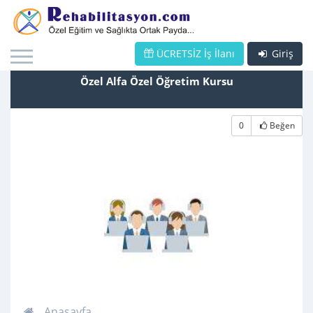
ÜCRETSİZ İş İlanı
Giriş
Özel Alfa Özel Öğretim Kursu
0
Beğen
Anasayfa