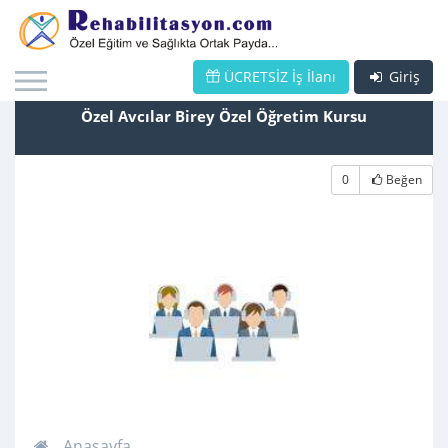
ÜCRETSİZ İş İlanı
Giriş
Özel Avcılar Birey Özel Öğretim Kursu
0
Beğen
Anasayfa