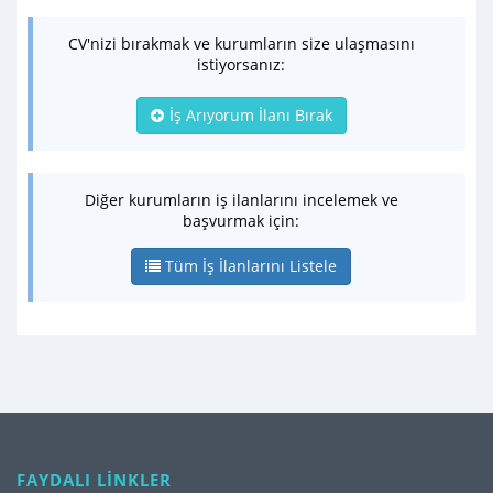
CV'nizi bırakmak ve kurumların size ulaşmasını
istiyorsanız:
İş Arıyorum İlanı Bırak
Diğer kurumların iş ilanlarını incelemek ve
başvurmak için:
Tüm İş İlanlarını Listele
FAYDALI LİNKLER