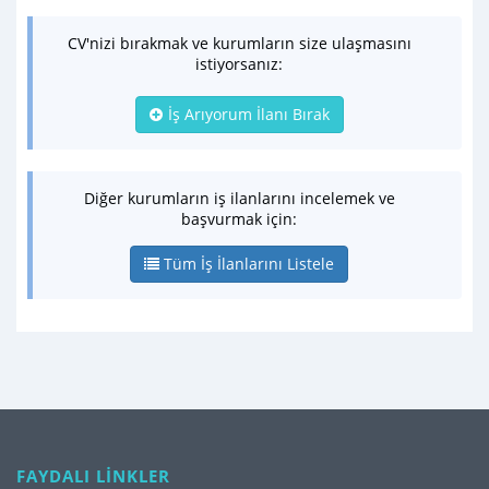
CV'nizi bırakmak ve kurumların size ulaşmasını
istiyorsanız:
İş Arıyorum İlanı Bırak
Diğer kurumların iş ilanlarını incelemek ve
başvurmak için:
Tüm İş İlanlarını Listele
FAYDALI LİNKLER