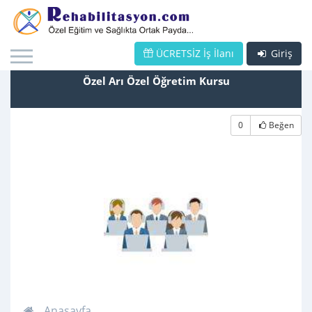
ÜCRETSİZ İş İlanı
Giriş
Özel Arı Özel Öğretim Kursu
0
Beğen
Anasayfa