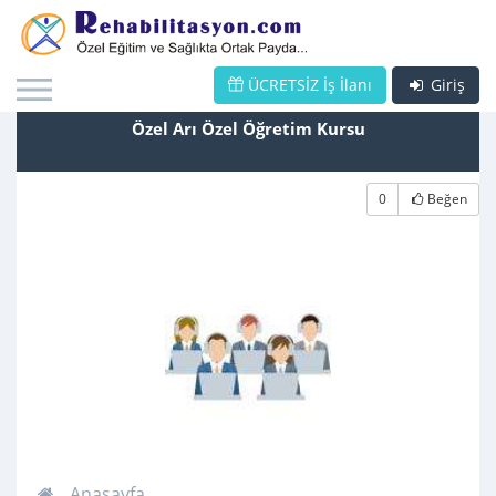
ÜCRETSİZ İş İlanı
Giriş
Özel Arı Özel Öğretim Kursu
0
Beğen
Anasayfa