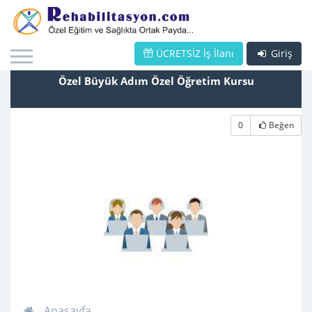
ÜCRETSİZ İş İlanı
Giriş
Özel Büyük Adım Özel Öğretim Kursu
0
Beğen
Anasayfa