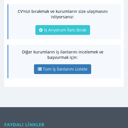
CV'nizi bırakmak ve kurumların size ulaşmasını
istiyorsanız:
İş Arıyorum İlanı Bırak
Diğer kurumların iş ilanlarını incelemek ve
başvurmak için:
Tüm İş İlanlarını Listele
FAYDALI LİNKLER