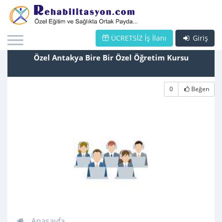
ÜCRETSİZ İş İlanı
Giriş
Özel Antakya Bire Bir Özel Öğretim Kursu
0
Beğen
Anasayfa