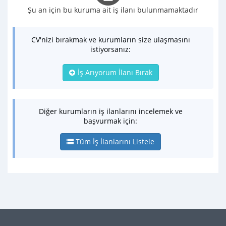
Şu an için bu kuruma ait iş ilanı bulunmamaktadır
CV'nizi bırakmak ve kurumların size ulaşmasını
istiyorsanız:
İş Arıyorum İlanı Bırak
Diğer kurumların iş ilanlarını incelemek ve
başvurmak için:
Tüm İş İlanlarını Listele