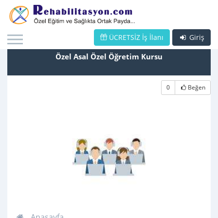
ÜCRETSİZ İş İlanı
Giriş
Özel Asal Özel Öğretim Kursu
0
Beğen
Anasayfa