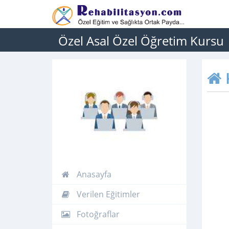
Özel Asal Özel Öğretim Kursu
Anasayfa
Verilen Eğitimler
Fotoğraflar