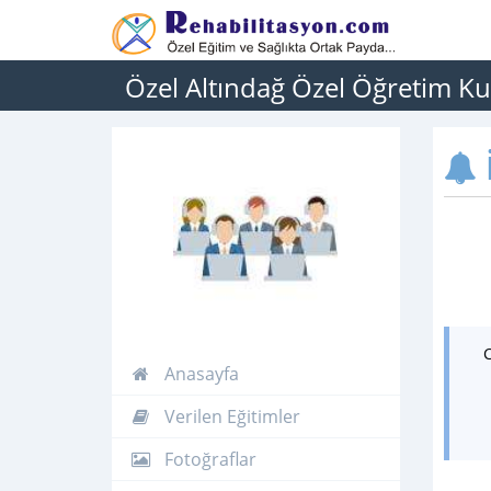
Özel Altındağ Özel Öğretim K
İ
Anasayfa
Verilen Eğitimler
Fotoğraflar