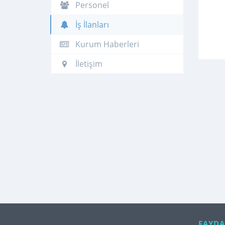
Personel
İş İlanları
Kurum Haberleri
İletişim
FAYDA