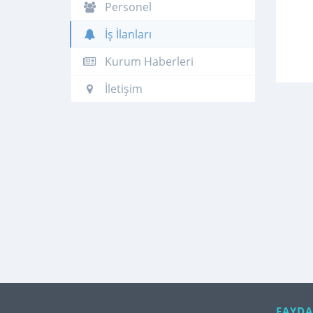
Personel
İş İlanları
Kurum Haberleri
İletişim
FAYDA