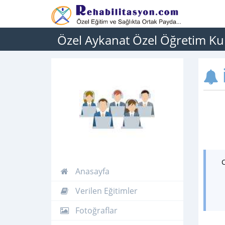
Özel Aykanat Özel Öğretim Ku
İ
Anasayfa
Verilen Eğitimler
Fotoğraflar