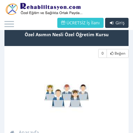
ÜCRETSİZ İş İlanı
Giriş
Özel Asımın Nesli Özel Öğretim Kursu
0
Beğen
Anasayfa