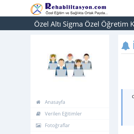
Özel Altı Sigma Özel Öğretim 
İ
Anasayfa
Verilen Eğitimler
Fotoğraflar