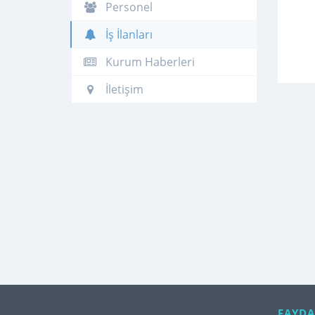
Personel
İş İlanları
Kurum Haberleri
İletişim
FAYDA