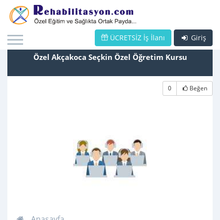
ÜCRETSİZ İş İlanı
Giriş
Özel Akçakoca Seçkin Özel Öğretim Kursu
0
Beğen
Anasayfa